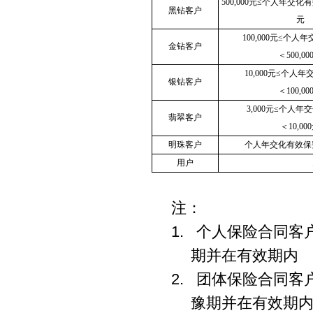
500,000
元≤个人年交化
黑钻客户
元
100,000
元≤个人年
金钻客户
＜
500,00
10,000
元≤个人年
银钻客户
＜
100,00
3,000
元≤个人年
翡翠客户
＜
10,000
明珠客户
个人年交化有效保
用户
注：
1. 个人保险合同
期并在有效期内
2. 团体保险合同
豫期并在有效期