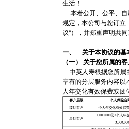
生活！
本着公开、公平、自
规定，本公司与您订立
议”），并郑重声明共
一、
关于本协议的基
（一）
关于您所属的客
中英人寿根据您所属的
享有的分层服务内容以
人年交化有效保费或团
客户层级
个人保险合
臻钻客户
个人年交化有效保费
1,000,000
元≤个人年
星钻客户
3,000,000