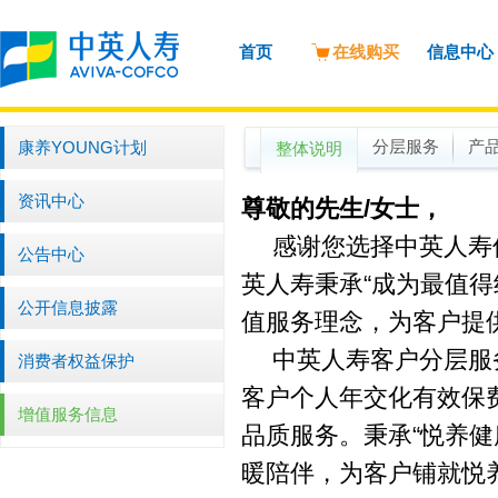
首页
在线购买
信息中心
康养YOUNG计划
分层服务
产
整体说明
资讯中心
尊敬的先生
/
女士，
感谢您选择中英人寿保
公告中心
英人寿秉承“成为最值得
公开信息披露
值服务理念，为客户提
中英人寿客户分层服
消费者权益保护
客户个人年交化有效保
增值服务信息
品质服务。秉承“悦养
暖陪伴，为客户铺就悦