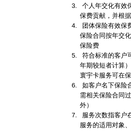
3. 个人年交化有
保费贡献，并根
4. 团体保险有效
保险合同按年交
保险费
5. 符合标准的客
年期较短者计算
寰宇卡服务可在
6. 如客户名下保
需相关保险合同
外）
7. 服务次数指客户
服务的适用对象