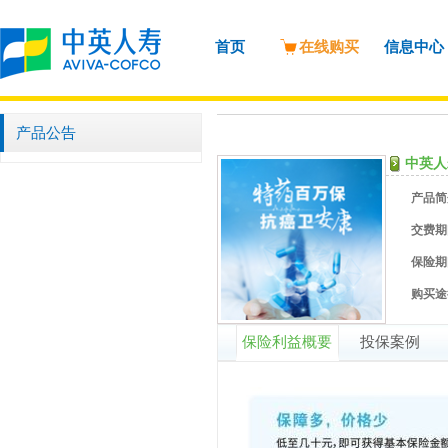
首页
在线购买
信息中心
产品公告
中英人
产品简
交费期
保险期
购买途
保险利益概要
投保案例