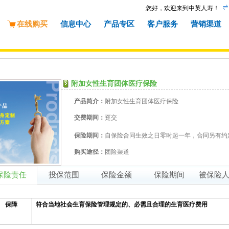
您好，欢迎来到中英人寿！
在线购买
信息中心
产品专区
客户服务
营销渠道
附加女性生育团体医疗保险
产品简介：
附加女性生育团体医疗保险
交费期间：
趸交
保险期间：
自保险合同生效之日零时起一年，合同另有约
购买途径：
团险渠道
保险责任
投保范围
保险金额
保险期间
被保险
保障
符合当地社会生育保险管理规定的、必需且合理的生育医疗费用