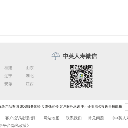
中英人寿微信
福建
山东
辽宁
湖北
安徽
江西
保险产品查询
SOS服务体验
反洗钱宣传
客户服务承诺
中小企业清欠投诉举报邮箱
客户投诉处理指引
网站地图
联系我们
常见问题
《中英人
络平台隐私政策》