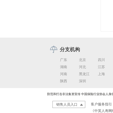
分支机构
广东
北京
四川
湖南
河北
江苏
河南
黑龙江
上海
陕西
深圳
防范和打击非法集资宣传
中国保险行业协会人身
客户服务指引
销售人员入口
《中英人寿网