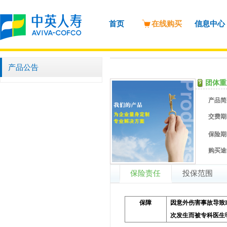
首页
在线购买
信息中心
产品公告
团体重
产品简
交费期
保险期
购买途
保险责任
投保范围
保障
因意外伤害事故导致
次发生而被专科医生