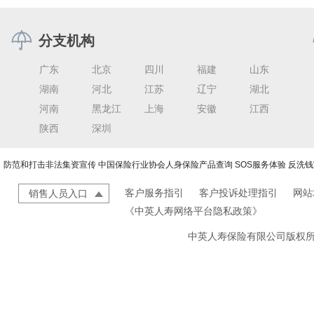
分支机构
广东
北京
四川
福建
山东
湖南
河北
江苏
辽宁
湖北
河南
黑龙江
上海
安徽
江西
陕西
深圳
防范和打击非法集资宣传
中国保险行业协会人身保险产品查询
SOS服务体验
反洗钱
客户服务指引
客户投诉处理指引
网站
销售人员入口
《中英人寿网络平台隐私政策》
中英人寿保险有限公司版权