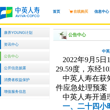
首页
在线购买
信息中心
康养YOUNG计划
公告中心
资讯中心
中英
公告中心
2022
年
9
月
5
日
29.59
度，东经
10
公开信息披露
中英人寿在获
消费者权益保护
件应急处理预案
增值服务信息
中英人寿开通
一、二十四小