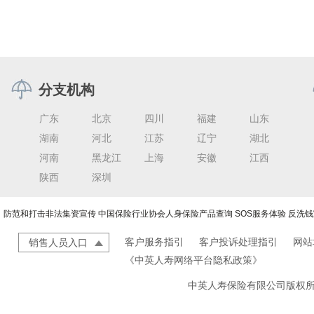
分支机构
广东
北京
四川
福建
山东
湖南
河北
江苏
辽宁
湖北
河南
黑龙江
上海
安徽
江西
陕西
深圳
防范和打击非法集资宣传
中国保险行业协会人身保险产品查询
SOS服务体验
反洗钱
客户服务指引
客户投诉处理指引
网站
销售人员入口
《中英人寿网络平台隐私政策》
中英人寿保险有限公司版权