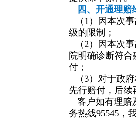
四、开通理赔
（
1
）因本次事
级的限制；
（
2
）因本次事
院明确诊断符合
付；
（
3
）对于政府
先行赔付，后续
客户如有理赔
务热线
95545
，