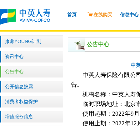
首页
在线购买
信息中心
康养YOUNG计划
公告中心
资讯中心
中
公告中心
中英人寿保险有限公
告。
公开信息披露
机构名称：中英人寿
消费者权益保护
临时职场地址：北京
使用起期：
2022
年
9
月
增值服务信息
使用止期：
2022
年
12