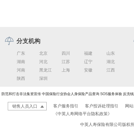
分支机构
广东
北京
四川
福建
山东
湖南
河北
江苏
辽宁
湖北
河南
黑龙江
上海
安徽
江西
陕西
深圳
防范和打击非法集资宣传
中国保险行业协会人身保险产品查询
SOS服务体验
反洗钱
客户服务指引
客户投诉处理指引
网站
销售人员入口
《中英人寿网络平台隐私政策》
中英人寿保险有限公司版权