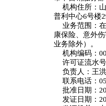
机构住所：
普利中心
6
号楼
2
业务范围：
康保险、意外伤
业务除外）。
机构编码：
0
许可证流水
负责人：王
联系电话：
0
批准日期：
2
发证日期：
2