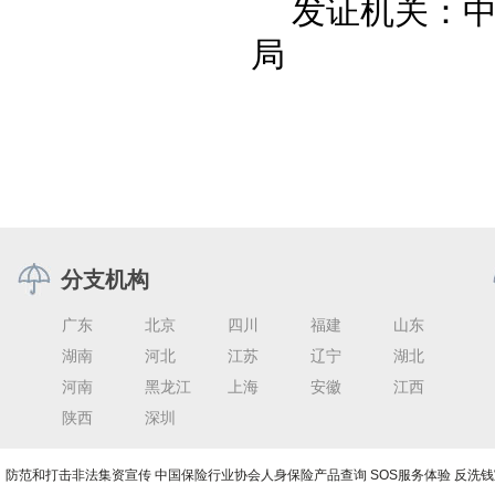
发证机关：
局
分支机构
广东
北京
四川
福建
山东
湖南
河北
江苏
辽宁
湖北
河南
黑龙江
上海
安徽
江西
陕西
深圳
防范和打击非法集资宣传
中国保险行业协会人身保险产品查询
SOS服务体验
反洗钱