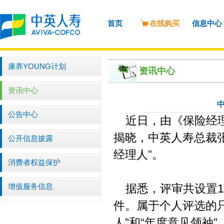
首页
在线购买
信息中心
康养YOUNG计划
资讯中心
资讯中心
公告中心
近日，由《保险经理人
揭晓，中英人寿总裁张
公开信息披露
经理人”。
消费者权益保护
增值服务信息
据悉，评审共设置14
件。属于个人评选的只
人”和“年度意见领袖