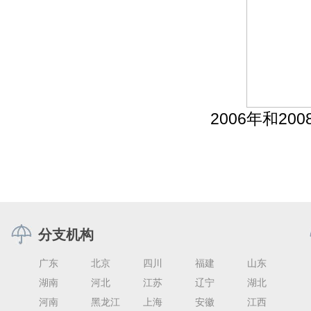
2006年和2
分支机构
广东
北京
四川
福建
山东
湖南
河北
江苏
辽宁
湖北
河南
黑龙江
上海
安徽
江西