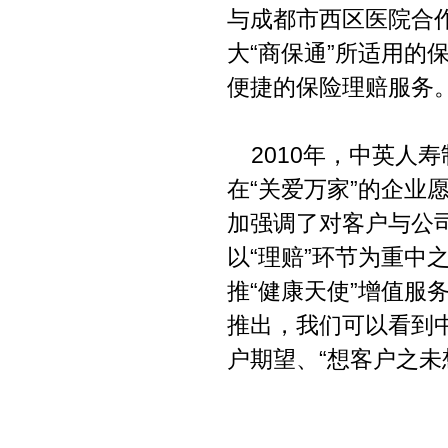
与成都市西区医院合
大“商保通”所适用的
便捷的保险理赔服务
2010年，中英人寿
在“关爱万家”的企业
加强调了对客户与公
以“理赔”环节为重中
推“健康天使”增值服
推出，我们可以看到
户期望、“想客户之未