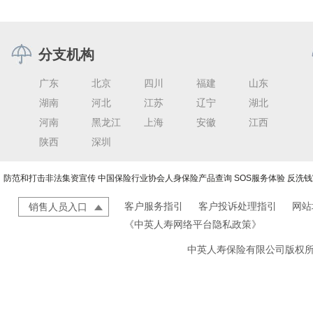
分支机构
广东
北京
四川
福建
山东
湖南
河北
江苏
辽宁
湖北
河南
黑龙江
上海
安徽
江西
陕西
深圳
防范和打击非法集资宣传
中国保险行业协会人身保险产品查询
SOS服务体验
反洗钱
客户服务指引
客户投诉处理指引
网站
销售人员入口
《中英人寿网络平台隐私政策》
中英人寿保险有限公司版权