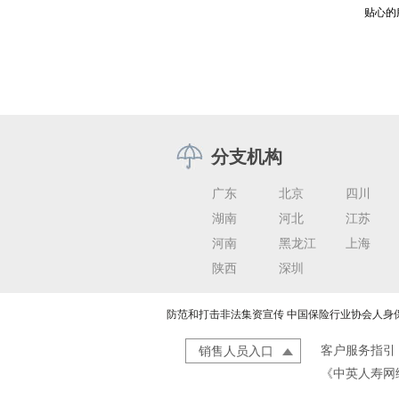
贴心的
分支机构
广东
北京
四川
湖南
河北
江苏
河南
黑龙江
上海
陕西
深圳
防范和打击非法集资宣传
中国保险行业协会人身
客户服务指引
销售人员入口
《中英人寿网