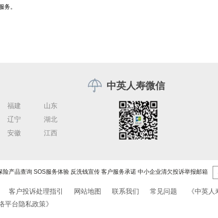
服务。
中英人寿微信
福建
山东
辽宁
湖北
安徽
江西
保险产品查询
SOS服务体验
反洗钱宣传
客户服务承诺
中小企业清欠投诉举报邮箱
客户投诉处理指引
网站地图
联系我们
常见问题
《中英人
络平台隐私政策》