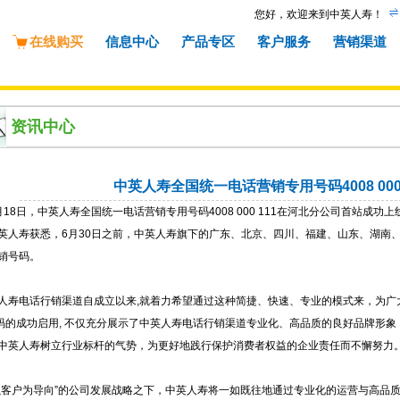
您好，欢迎来到中英人寿！
在线购买
信息中心
产品专区
客户服务
营销渠道
资讯中心
中英人寿全国统一电话营销专用号码4008 000
18日，中英人寿全国统一电话营销专用号码4008 000 111在河北分公司首站成
英人寿获悉，6月30日之前，中英人寿旗下的广东、北京、四川、福建、山东、湖南
销号码。
寿电话行销渠道自成立以来,就着力希望通过这种简捷、快速、专业的模式来，为广大的
号码的成功启用, 不仅充分展示了中英人寿电话行销渠道专业化、高品质的良好品牌形
中英人寿树立行业标杆的气势，为更好地践行保护消费者权益的企业责任而不懈努
客户为导向”的公司发展战略之下，中英人寿将一如既往地通过专业化的运营与高品