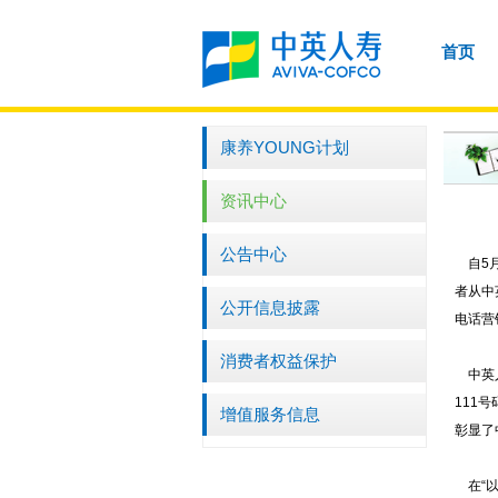
首页
康养YOUNG计划
资讯中心
公告中心
自5月
者从中
公开信息披露
电话营
消费者权益保护
中英人
111
增值服务信息
彰显了
在“以