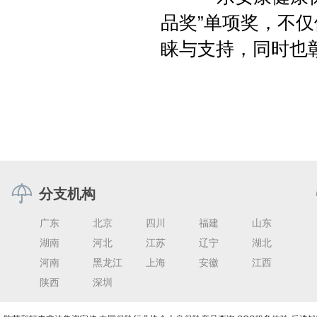
品奖”单项奖，不
睐与支持，同时也
分支机构
广东
北京
四川
福建
山东
湖南
河北
江苏
辽宁
湖北
河南
黑龙江
上海
安徽
江西
陕西
深圳