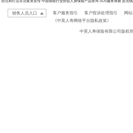
防范和打击非法集资宣传
中国保险行业协会人身保险产品查询
SOS服务体验
反洗钱
客户服务指引
客户投诉处理指引
网站
销售人员入口
《中英人寿网络平台隐私政策》
中英人寿保险有限公司版权