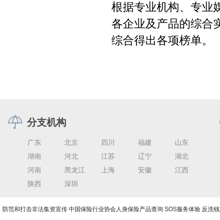
根据专业机构、专业
各企业及产品的综合
综合得出各项榜单。
分支机构
广东
北京
四川
福建
山东
湖南
河北
江苏
辽宁
湖北
河南
黑龙江
上海
安徽
江西
陕西
深圳
防范和打击非法集资宣传
中国保险行业协会人身保险产品查询
SOS服务体验
反洗钱