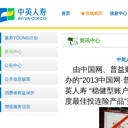
首页
在线购买
信息中心
康养YOUNG计划
资讯中心
资讯中心
中英
公告中心
由中国网、普益
办的“2013中国网
公开信息披露
英人寿 “稳健型账
消费者权益保护
度最佳投连险产品
增值服务信息