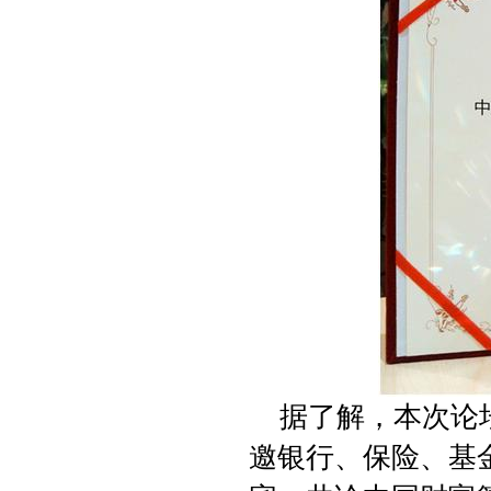
据了解，本次论
邀银行、保险、基