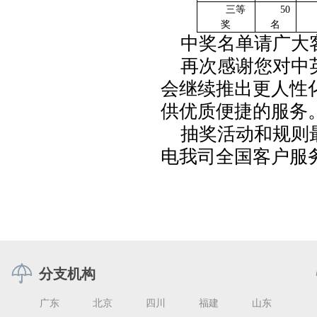
三等
50
奖
名
中奖名单请广大
再次感谢您对中
会继续推出更人性
供优质便捷的服务
抽奖活动和规则
电我司全国客户服
分支机构
广东
北京
四川
福建
山东