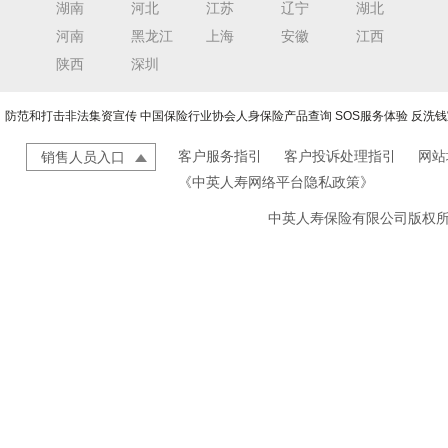
湖南
河北
江苏
辽宁
湖北
河南
黑龙江
上海
安徽
江西
陕西
深圳
防范和打击非法集资宣传
中国保险行业协会人身保险产品查询
SOS服务体验
反洗钱
客户服务指引
客户投诉处理指引
网站
销售人员入口
《中英人寿网络平台隐私政策》
中英人寿保险有限公司版权