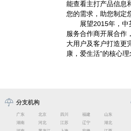
能查看主打产品信息和
您的需求，助您制定
展望2015年，中
服务合作商开展合作
大用户及客户打造更
康，爱生活”的核心
分支机构
广东
北京
四川
福建
山东
湖南
河北
江苏
辽宁
湖北
河南
黑龙江
上海
安徽
江西