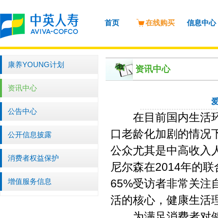
首页
在线购买
信息中心
康养YOUNG计划
资讯中心
资讯中心
公告中心
在目前国内生活环境
口老龄化加剧的情况
公开信息披露
公众尤其是中高收入
消费者权益保护
尼尔森在2014年的
增值服务信息
65%受访者非常关
活的核心，健康生活
为满足消费者对健康