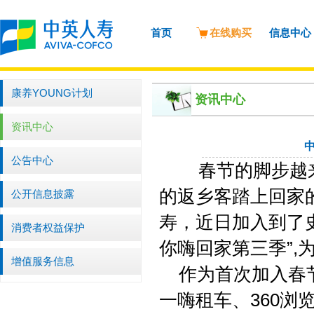
首页
在线购买
信息中心
康养YOUNG计划
资讯中心
资讯中心
公告中心
春节的脚步越来
的返乡客踏上回家
公开信息披露
寿，近日加入到了
消费者权益保护
你嗨回家第三季”
增值服务信息
作为首次加入春节
一嗨租车、360