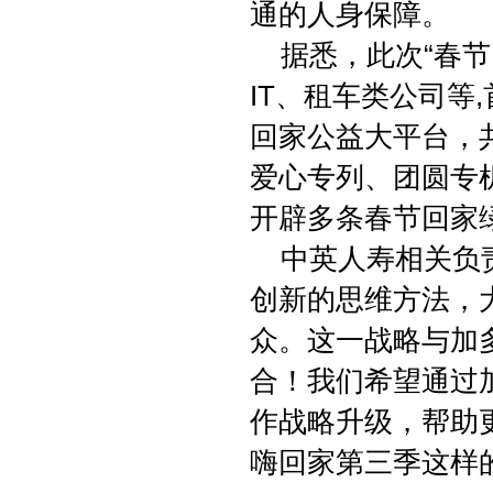
通的人身保障。
据悉，此次“春节
IT、租车类公司等
回家公益大平台，
爱心专列、团圆专
开辟多条春节回家
中英人寿相关负责
创新的思维方法，
众。这一战略与加
合！我们希望通过
作战略升级，帮助
嗨回家第三季这样