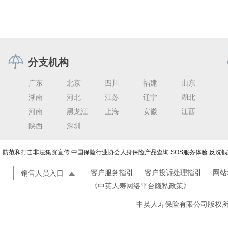
分支机构
广东
北京
四川
福建
山东
湖南
河北
江苏
辽宁
湖北
河南
黑龙江
上海
安徽
江西
陕西
深圳
防范和打击非法集资宣传
中国保险行业协会人身保险产品查询
SOS服务体验
反洗钱
客户服务指引
客户投诉处理指引
网站
销售人员入口
《中英人寿网络平台隐私政策》
中英人寿保险有限公司版权