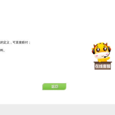
准的定义，可直接赔付；
资料。