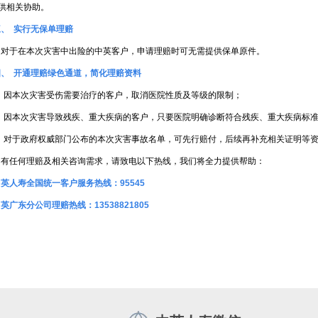
供相关协助。
三、 实行无保单理赔
对于在本次灾害中出险的中英客户，申请理赔时可无需提供保单原件。
四、 开通理赔绿色通道，简化理赔资料
1. 因本次灾害受伤需要治疗的客户，取消医院性质及等级的限制；
2. 因本次灾害导致残疾、重大疾病的客户，只要医院明确诊断符合残疾、重大疾病标
3. 对于政府权威部门公布的本次灾害事故名单，可先行赔付，后续再补充相关证明等
如有任何理赔及相关咨询需求，请致电以下热线，我们将全力提供帮助：
英人寿全国统一客户服务热线：95545
英广东分公司理赔热线：13538821805