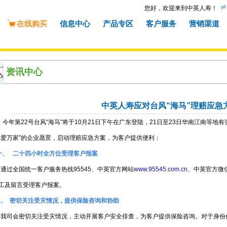
您好，欢迎来到中英人寿！
在线购买
信息中心
产品专区
客户服务
营销渠道
资讯中心
中英人寿应对台风“海马”理赔应急
今年第22号台风“海马”将于10月21日下午在广东登陆，21日至23日华南江南等
关爱万家”的企业愿景，启动理赔应急方案，为客户提供便利：
一、 二十四小时全方位受理客户报案
通过全国统一客户服务热线95545、中英官方网站
www.95545.com.cn
、中英官方微
工及留言受理客户报案。
二、 密切关注受灾情况，提供保险咨询和协助
我司会密切关注受灾情况，主动开展客户安全排查，为客户提供保险咨询。对于身份