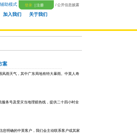
辅助模式
/ 公开信息披露
登录
|
注册
加入我们
关于我们
方案
地有强风雨天气，其中广东局地有特大暴雨。中英人寿
信服务号及受灾当地理赔热线，提供二十四小时全
信息明确的中英客户，我们会主动联系客户或其家