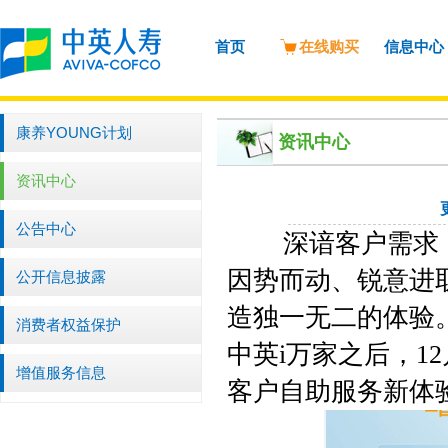
首页
在线购买
信息中心
康养YOUNG计划
资讯中心
资讯中心
公告中心
深谙客户需求，
因势而动、锐意进
公开信息披露
造独一无二的体验
消费者权益保护
中英
i
万家之后，
12
增值服务信息
客户自助服务新体