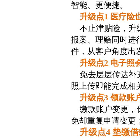
智能、更便捷。
升级点
1
医疗险
不止津贴险，升
报案、理赔同时进
件，从客户角度出
升级点
2
电子照
免去层层传达补
照上传即能完成相
升级点
3
领款账
缴款账户变更，
免却重复申请变更
升级点
4
垫缴借