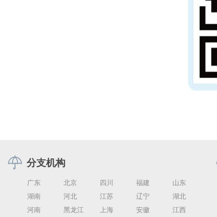
分支机构
广东
北京
四川
福建
山东
湖南
河北
江苏
辽宁
湖北
河南
黑龙江
上海
安徽
江西