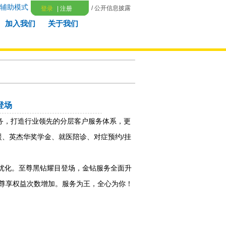
辅助模式
/ 公开信息披露
登录
|
注册
加入我们
关于我们
登场
务，打造行业领先的分层客户服务体系，更
/
援、英杰华奖学金、就医陪诊、对症预约
挂
优化。至尊黑钻耀目登场，金钻服务全面升
尊享权益次数增加。服务为王，全心为你！