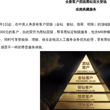
全新客户层级黑钻首次登场
坐拥典藏服务
1
月
日起，在中英人寿原有客户层级（金钻、银钻、翡翠、明珠）的顶端
000
MR
元的客户，自此荣升为黑钻层级，尊享黑钻定制级服务，包含
肿
务。
同时可享受核保、理赔、保全及电话人工服务业务优先处理，享有黑
，感受不一样的尊贵服务体验。