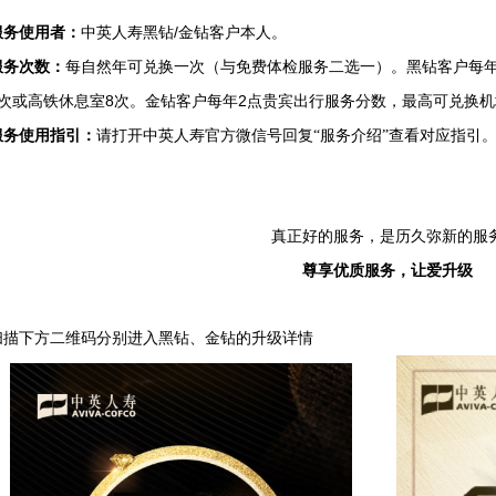
/
服务使用者：
中英人寿黑钻
金钻客户本人。
服务次数：
每自然年可兑换一次（与免费体检服务二选一）。黑钻客户每
8
2
次或高铁休息室
次。金钻客户每年
点贵宾出行服务分数，最高可兑换机
服务使用指引：
请打开中英人寿官方微信号回复“服务介绍”查看对应指引
真正好的服务，是历久弥新的服
尊享优质服务，让爱升级
扫描下方二维码分别进入黑钻、金钻的升级详情