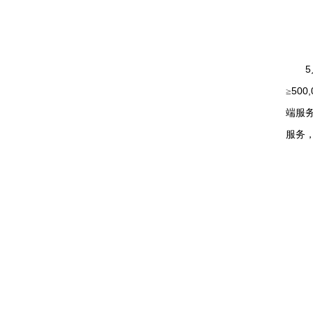
5
500,
≥
端服
服务