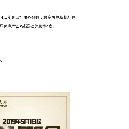
4
年
点贵宾出行服务分数，最高可兑换机场休
2
4
场休息室
次或高铁休息室
次。
。
务