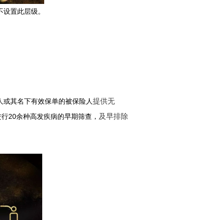
不设置此层级。
提供无
人或其名下有效保单的被保险人
及早排除
20
进行
余种高发疾病的早期筛查，