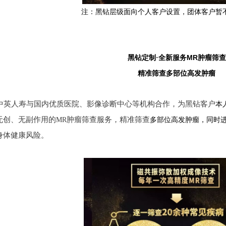
注：黑钻层级面向个人客户设置，团体客户暂
MR
黑钻定制·全新服务
肿瘤筛查
精准筛查多部位高发肿瘤
中英人寿与国内优质医院、影像诊断中心等机构合作，为黑钻客户
本
无创、无副作用的
肿瘤筛查服务，精准筛查
MR
多部位高发肿瘤，同时
身体健康风险。