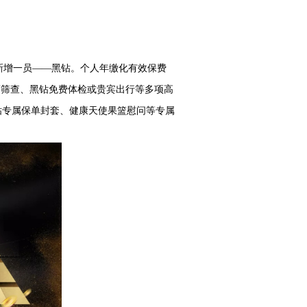
新增一员——黑钻。个人年缴化有效保费
瘤筛查、黑钻免费体检或贵宾出行等多项高
钻专属保单封套、健康天使果篮慰问等专属