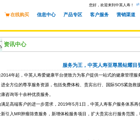
您好，欢迎来到中英人寿！
在线购买
信息中心
产品专区
客户服务
营销渠道
资讯中心
服务为王，中英人寿至尊黑钻耀目
2014
自
年起，中英人寿爱健康平台便致力为客户提供一站式的健康管理服
SOS
引进全方位的尊享服务资源，包括免费体检、贵宾出行、国际
紧急救
健康咨询等十余种优质服务。
2019
5
1
为满足高端客户的进一步需求，
年
月
日，中英人寿客户服务体系再
MR
全新引入
肿瘤筛查服务，新增体检服务项目，扩大贵宾出行服务范围，