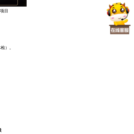
项目
体检）。
。
级