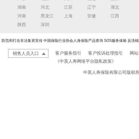
湖南
河北
江苏
辽宁
湖北
河南
黑龙江
上海
安徽
江西
陕西
深圳
防范和打击非法集资宣传
中国保险行业协会人身保险产品查询
SOS服务体验
反洗钱
客户服务指引
客户投诉处理指引
网站
销售人员入口
《中英人寿网络平台隐私政策》
中英人寿保险有限公司版权