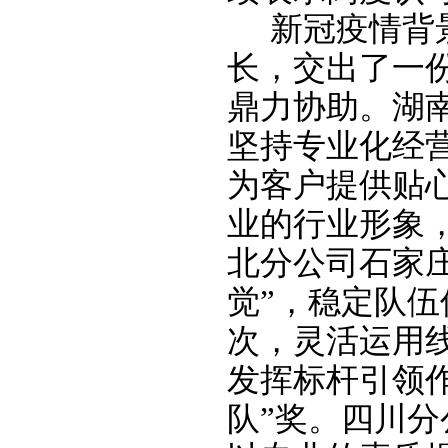
新冠疫情背
长，交出了一
鼎力协助。湖
坚持专业化经
为客户提供贴
业的行业形象，
北分公司石家
觉”，稳定队
次，灵活运用
发挥标杆引领
队”奖。四川