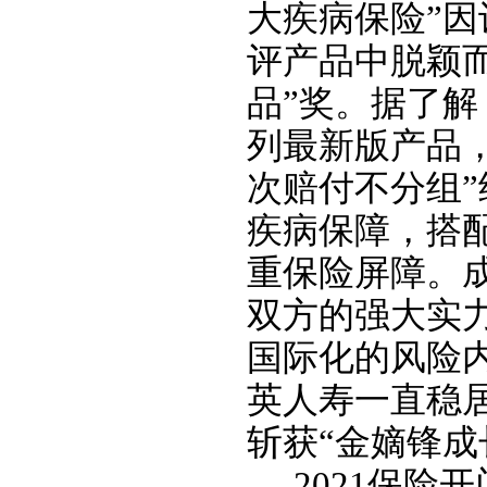
大疾病保险”
评产品中脱颖
品”奖。据了解
列最新版产品
次赔付不分组
疾病保障，搭
重保险屏障。
双方的强大实
国际化的风险
英人寿一直稳
斩获“金嫡锋成
2021
保险开