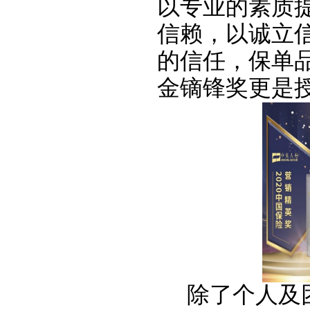
以专业的素质
信赖，以诚立
的信任，保单
金镝锋奖更是授
除了个人及