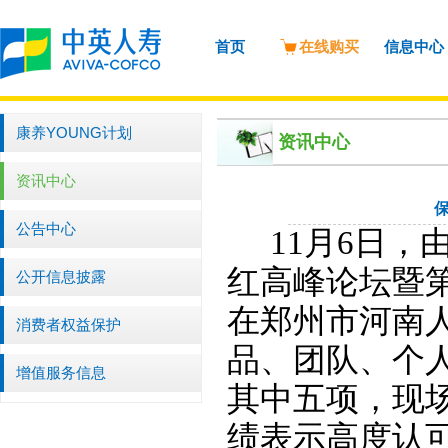
首页
在线购买
信息中心
康养YOUNG计划
资讯中心
资讯中心
公告中心
11
月
6
日，
红高峰论坛暨
公开信息披露
在郑州市河南
消费者权益保护
品、团队、个
增值服务信息
其中五项，现
绩表示高度认