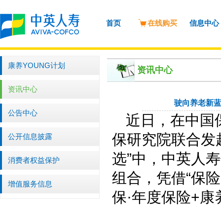
首页
在线购买
信息中心
康养YOUNG计划
资讯中心
资讯中心
驶向养老新蓝
公告中心
近日，在中国
保研究院联合发起
公开信息披露
选”中，中英人
消费者权益保护
组合，凭借“保险
增值服务信息
保·年度保险+康