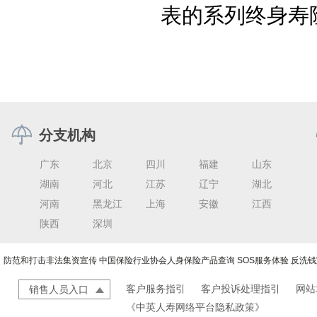
表的系列终身寿
分支机构
广东
北京
四川
福建
山东
湖南
河北
江苏
辽宁
湖北
河南
黑龙江
上海
安徽
江西
陕西
深圳
防范和打击非法集资宣传
中国保险行业协会人身保险产品查询
SOS服务体验
反洗钱
客户服务指引
客户投诉处理指引
网站
销售人员入口
《中英人寿网络平台隐私政策》