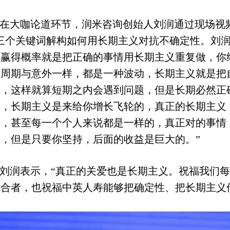
在大咖论道环节，润米咨询创始人刘润通过现场视
三个关键词解构如何用长期主义对抗不确定性。刘
，赢得概率就是把正确的事情用长期主义重复做，你
。周期与意外一样，都是一种波动，长期主义就是把
上，这样就算短期之内会遇到问题，但是长期必然正
上，长期主义是来给你增长飞轮的，真正的长期主义
户，甚至每一个个人来说都是一样的，真正对的事情
，但是只要你坚持，后面的收益是巨大的。”
刘润表示，“真正的关爱也是长期主义。祝福我们
道合者，也祝福中英人寿能够把确定性、把长期主义