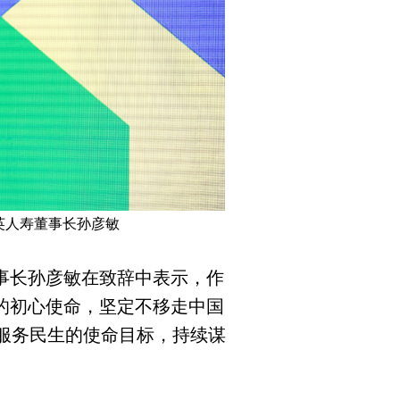
英人寿董事长孙彦敏
事长孙彦敏在致辞中表示，作
的初心使命，坚定不移走中国
服务民生的使命目标，持续谋