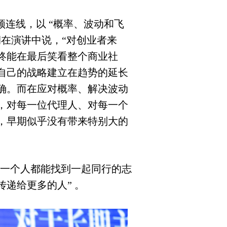
频连线，以
“
概率、波动和飞
润在演讲中说，
“
对创业者来
终能在最后笑看整个商业社
自己的战略建立在趋势的延长
确。而在应对概率、解决波动
，对每一位代理人、对每一个
，早期似乎没有带来特别大的
每一个人都能找到一起同行的志
传递给更多的人
”
。