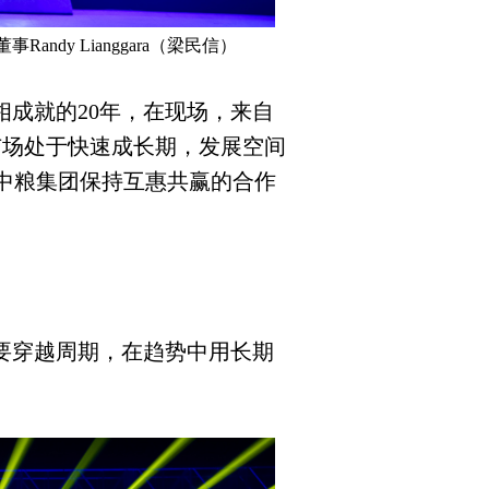
董事
Randy Lianggara
（梁民信）
相成就的
20
年，在现场，来自
市场处于快速成长期，发展空间
中粮集团保持互惠共赢的合作
要穿越周期，在趋势中用长期