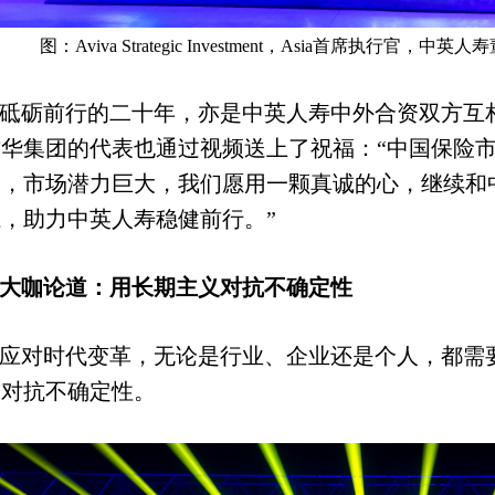
图：
Aviva Strategic Investment
，
Asia
首席执行官，中英人寿
砥砺前行的二十年，亦是中英人寿中外合资双方互
杰华集团的代表也通过视频送上了祝福：“中国保险
阔，市场潜力巨大，我们愿用一颗真诚的心，继续和
，助力中英人寿稳健前行。”
大咖论道：用长期主义对抗不确定性
应对时代变革，无论是行业、企业还是个人，都需
义对抗不确定性。