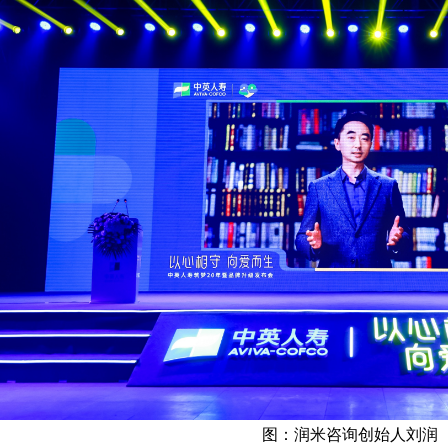
图：
润米咨询创始人刘润