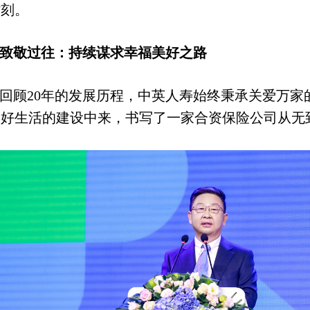
时刻。
致敬过往：持续谋求幸福美好之路
回顾
20
年的发展历程，中英人寿始终秉承关爱万家
美好生活的建设中来，书写了一家合资保险公司从无