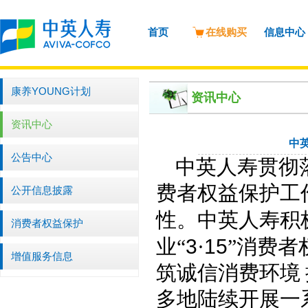
首页
在线购买
信息中心
康养YOUNG计划
资讯中心
资讯中心
中
公告中心
中英人寿贯彻
费者权益保护工
公开信息披露
性。中英人寿积
消费者权益保护
业“
3
·
15
”消费者
增值服务信息
筑诚信消费环境
多地陆续开展一