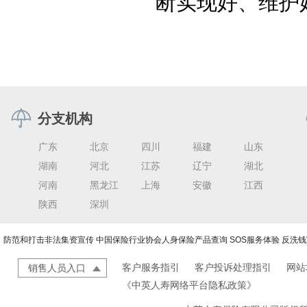
断实现好、维护
分支机构
广东
北京
四川
福建
山东
湖南
河北
江苏
辽宁
湖北
河南
黑龙江
上海
安徽
江西
陕西
深圳
防范和打击非法集资宣传
中国保险行业协会人身保险产品查询
SOS服务体验
反洗钱
客户服务指引
客户投诉处理指引
网站
销售人员入口
《中英人寿网络平台隐私政策》