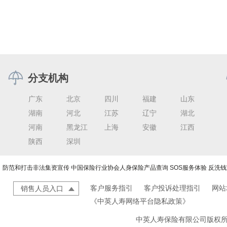
分支机构
广东
北京
四川
福建
山东
湖南
河北
江苏
辽宁
湖北
河南
黑龙江
上海
安徽
江西
陕西
深圳
防范和打击非法集资宣传
中国保险行业协会人身保险产品查询
SOS服务体验
反洗钱
客户服务指引
客户投诉处理指引
网站
销售人员入口
《中英人寿网络平台隐私政策》
中英人寿保险有限公司版权