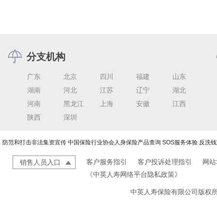
分支机构
广东
北京
四川
福建
山东
湖南
河北
江苏
辽宁
湖北
河南
黑龙江
上海
安徽
江西
陕西
深圳
防范和打击非法集资宣传
中国保险行业协会人身保险产品查询
SOS服务体验
反洗钱
客户服务指引
客户投诉处理指引
网站
销售人员入口
《中英人寿网络平台隐私政策》
中英人寿保险有限公司版权