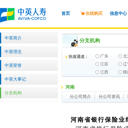
首页
在线购买
信息中心
中英简介
分支机构
中英理念
广东
北
快速通道：
江苏
辽
中英荣誉
江西
陕
中英大事记
河南
分支机构
分公司简介
分公司资讯
河南省银行保险业