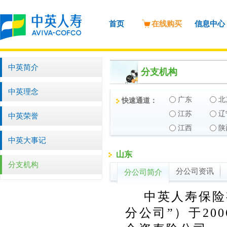
首页
在线购买
信息中心
中英简介
分支机构
中英理念
广东
北
快速通道：
江苏
辽
中英荣誉
江西
陕
中英大事记
山东
分支机构
分公司资讯
分公司简介
中英人寿保险
分公司”）于
200