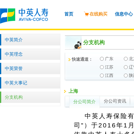
首页
在线购买
信息中心
中英简介
分支机构
中英理念
广东
北
快速通道：
江苏
辽
中英荣誉
江西
陕
中英大事记
上海
分支机构
分公司资讯
分公司简介
中英人寿保险有限
司”）于2016年