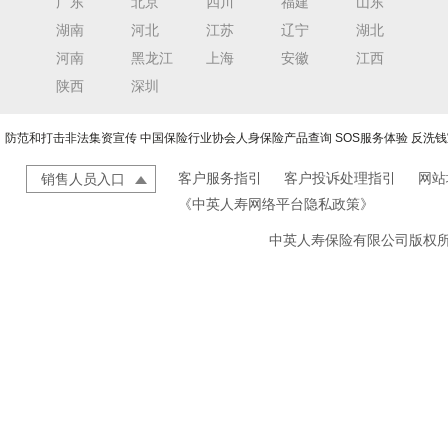
广东
北京
四川
福建
山东
湖南
河北
江苏
辽宁
湖北
河南
黑龙江
上海
安徽
江西
陕西
深圳
防范和打击非法集资宣传
中国保险行业协会人身保险产品查询
SOS服务体验
反洗钱
客户服务指引
客户投诉处理指引
网站
销售人员入口
《中英人寿网络平台隐私政策》
中英人寿保险有限公司版权