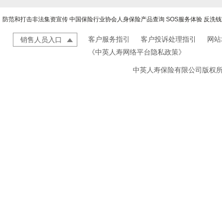
防范和打击非法集资宣传
中国保险行业协会人身保险产品查询
SOS服务体验
反洗钱
客户服务指引
客户投诉处理指引
网站
销售人员入口
《中英人寿网络平台隐私政策》
中英人寿保险有限公司版权