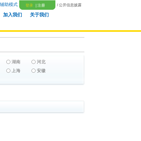
辅助模式
/ 公开信息披露
登录
|
注册
加入我们
关于我们
湖南
河北
上海
安徽