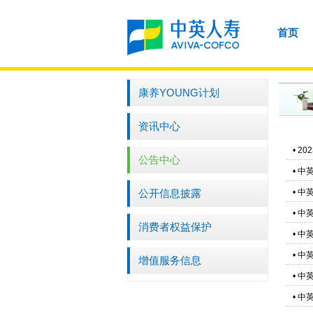
首页
康养YOUNG计划
资讯中心
•
20
公告中心
•
中
公开信息披露
•
中
•
中
消费者权益保护
•
中
•
中
增值服务信息
•
中
•
中