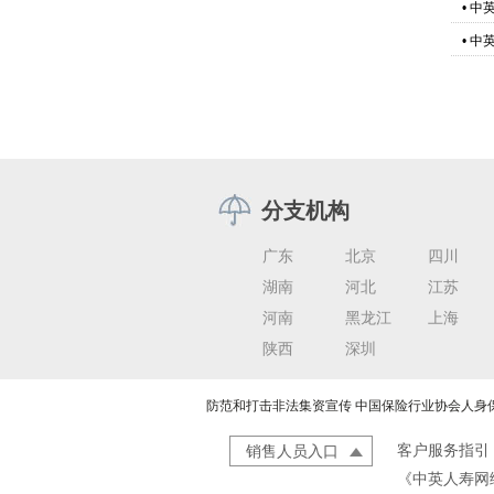
•
中
•
中
分支机构
广东
北京
四川
湖南
河北
江苏
河南
黑龙江
上海
陕西
深圳
防范和打击非法集资宣传
中国保险行业协会人身
客户服务指引
销售人员入口
《中英人寿网