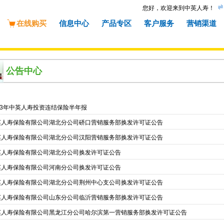
您好，欢迎来到中英人寿！
在线购买
信息中心
产品专区
客户服务
营销渠道
公告中心
23年中英人寿投资连结保险半年报
英人寿保险有限公司湖北分公司硚口营销服务部换发许可证公告
英人寿保险有限公司湖北分公司汉阳营销服务部换发许可证公告
英人寿保险有限公司湖北分公司换发许可证公告
英人寿保险有限公司河南分公司换发许可证公告
英人寿保险有限公司湖北分公司荆州中心支公司换发许可证公告
英人寿保险有限公司山东分公司临沂营销服务部换发许可证公告
英人寿保险有限公司黑龙江分公司哈尔滨第一营销服务部换发许可证公告