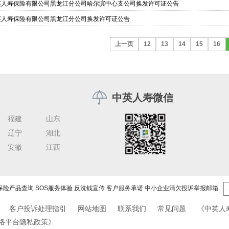
英人寿保险有限公司黑龙江分公司哈尔滨中心支公司换发许可证公告
英人寿保险有限公司黑龙江分公司换发许可证公告
上一页
12
13
14
15
16
中英人寿微信
福建
山东
辽宁
湖北
安徽
江西
保险产品查询
SOS服务体验
反洗钱宣传
客户服务承诺
中小企业清欠投诉举报邮箱
客户投诉处理指引
网站地图
联系我们
常见问题
《中英人
络平台隐私政策》