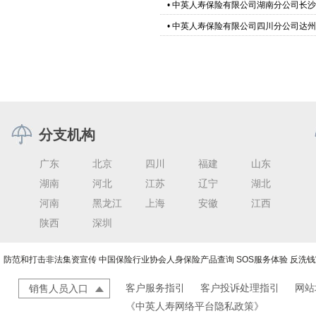
•
中英人寿保险有限公司湖南分公司长沙
•
中英人寿保险有限公司四川分公司达州
分支机构
广东
北京
四川
福建
山东
湖南
河北
江苏
辽宁
湖北
河南
黑龙江
上海
安徽
江西
陕西
深圳
防范和打击非法集资宣传
中国保险行业协会人身保险产品查询
SOS服务体验
反洗钱
客户服务指引
客户投诉处理指引
网站
销售人员入口
《中英人寿网络平台隐私政策》