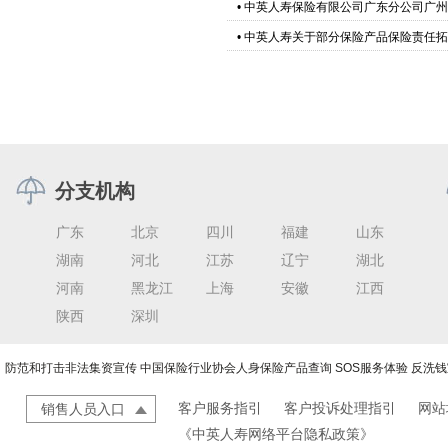
•
中英人寿保险有限公司广东分公司广州
•
中英人寿关于部分保险产品保险责任拓
分支机构
广东
北京
四川
福建
山东
湖南
河北
江苏
辽宁
湖北
河南
黑龙江
上海
安徽
江西
陕西
深圳
防范和打击非法集资宣传
中国保险行业协会人身保险产品查询
SOS服务体验
反洗钱
客户服务指引
客户投诉处理指引
网站
销售人员入口
《中英人寿网络平台隐私政策》