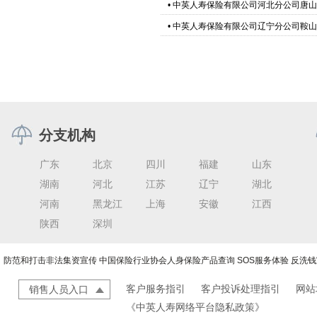
•
中英人寿保险有限公司河北分公司唐山
•
中英人寿保险有限公司辽宁分公司鞍山
分支机构
广东
北京
四川
福建
山东
湖南
河北
江苏
辽宁
湖北
河南
黑龙江
上海
安徽
江西
陕西
深圳
防范和打击非法集资宣传
中国保险行业协会人身保险产品查询
SOS服务体验
反洗钱
客户服务指引
客户投诉处理指引
网站
销售人员入口
《中英人寿网络平台隐私政策》