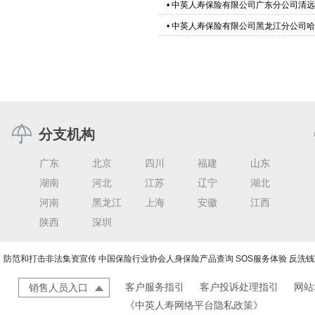
•
中英人寿保险有限公司广东分公司清远
•
中英人寿保险有限公司黑龙江分公司哈
分支机构
广东
北京
四川
福建
山东
湖南
河北
江苏
辽宁
湖北
河南
黑龙江
上海
安徽
江西
陕西
深圳
防范和打击非法集资宣传
中国保险行业协会人身保险产品查询
SOS服务体验
反洗钱
客户服务指引
客户投诉处理指引
网站
销售人员入口
《中英人寿网络平台隐私政策》