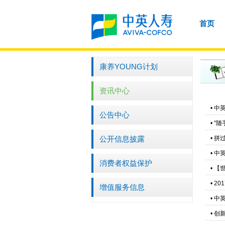
首页
康养YOUNG计划
资讯中心
•
中
公告中心
•
“随
公开信息披露
•
拼
•
中
消费者权益保护
•
【
•
20
增值服务信息
•
中
•
创