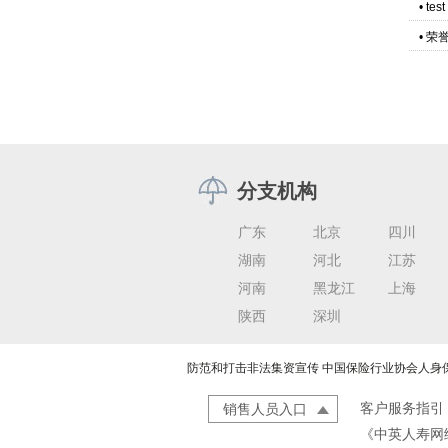
•
test
•
荣
分支机构
广东
北京
四川
湖南
河北
江苏
河南
黑龙江
上海
陕西
深圳
防范和打击非法集资宣传
中国保险行业协会人身
客户服务指引
销售人员入口
《中英人寿网