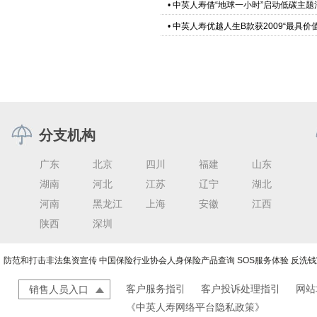
•
中英人寿借“地球一小时”启动低碳主题
•
中英人寿优越人生B款获2009“最具价
分支机构
广东
北京
四川
福建
山东
湖南
河北
江苏
辽宁
湖北
河南
黑龙江
上海
安徽
江西
陕西
深圳
防范和打击非法集资宣传
中国保险行业协会人身保险产品查询
SOS服务体验
反洗钱
客户服务指引
客户投诉处理指引
网站
销售人员入口
《中英人寿网络平台隐私政策》